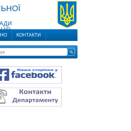
ЬНОЇ
РАДИ
ЦІЇ)
ЬНО
КОНТАКТИ