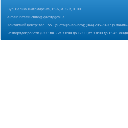
Вул. Велика Житомирська, 15-А, м. Київ, 01001
e-mail:
infrastructure@kyivcity.gov.ua
Контактний центр: тел. 1551 (зі стаціонарного); (044) 205-73-37 (з мобіль
Розпорядок роботи ДЖКІ: пн. - чт. з 8:00 до 17:00, пт. з 8:00 до 15:45, обі