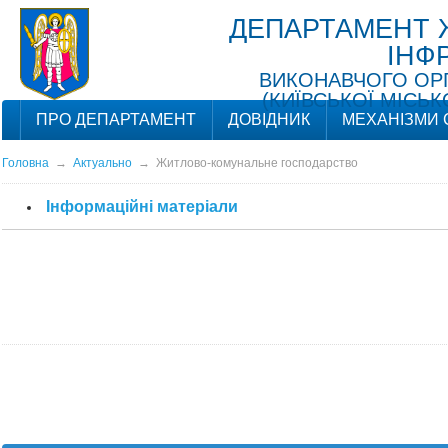
ДЕПАРТАМЕНТ 
ІНФ
ВИКОНАВЧОГО ОРГ
(КИЇВСЬКОЇ МІСЬК
ПРО ДЕПАРТАМЕНТ
ДОВІДНИК
МЕХАНІЗМИ 
Головна
→
Актуально
→
Житлово-комунальне господарство
Інформаційні матеріали