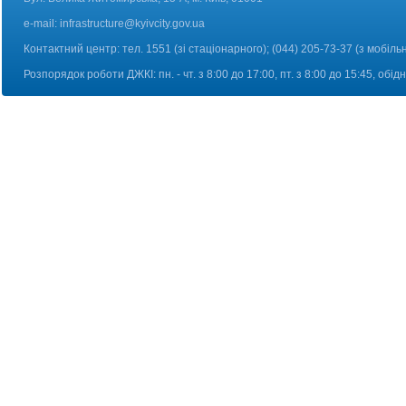
e-mail:
infrastructure@kyivcity.gov.ua
Контактний центр: тел. 1551 (зі стаціонарного); (044) 205-73-37 (з мобіль
Розпорядок роботи ДЖКІ: пн. - чт. з 8:00 до 17:00, пт. з 8:00 до 15:45, обі