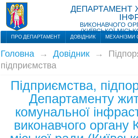
ДЕПАРТАМЕНТ 
ІНФ
ВИКОНАВЧОГО ОРГ
(КИЇВСЬКОЇ МІСЬК
ПРО ДЕПАРТАМЕНТ
ДОВІДНИК
МЕХАНІЗМИ 
Головна
→
Довідник
→
Підпор
підприємства
Підприємства, підпо
Департаменту жит
комунальної інфрас
виконавчого органу К