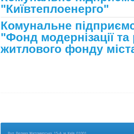
"Київтеплоенерго"
Комунальне підприєм
"Фонд модернізації та
житлового фонду міст
Вул. Велика Житомирська, 15-А, м. Київ, 01001