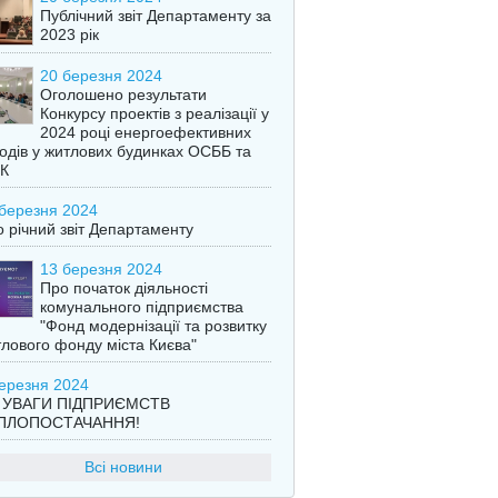
Публічний звіт Департаменту за
2023 рік
20 березня 2024
Оголошено результати
Конкурсу проектів з реалізації у
2024 році енергоефективних
одів у житлових будинках ОСББ та
К
березня 2024
 річний звіт Департаменту
13 березня 2024
Про початок діяльності
комунального підприємства
"Фонд модернізації та розвитку
лового фонду міста Києва"
ерезня 2024
 УВАГИ ПІДПРИЄМСТВ
ПЛОПОСТАЧАННЯ!
Всі новини