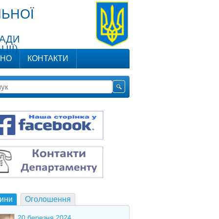
ЬНОЇ
РАДИ
ЦІЇ)
ЬНО
КОНТАКТИ
ини
Оголошення
20 березня 2024