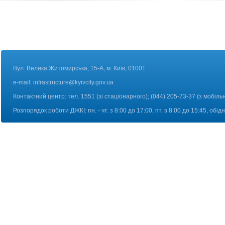
Вул. Велика Житомирська, 15-А, м. Київ, 01001
e-mail:
infrastructure@kyivcity.gov.ua
Контактний центр: тел. 1551 (зі стаціонарного); (044) 205-73-37 (з мобіль
Розпорядок роботи ДЖКІ: пн. - чт. з 8:00 до 17:00, пт. з 8:00 до 15:45, обі