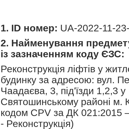
1. ID номер:
UA-2022-11-23
2. Найменування предмету
із зазначенням коду ЄЗС:
Реконструкція ліфтів у жит
будинку за адресою: вул. П
Чаадаєва, 3, під'їзди 1,2,3 у
Святошинському районі м. К
кодом CPV за ДК 021:2015 
- Реконструкція)