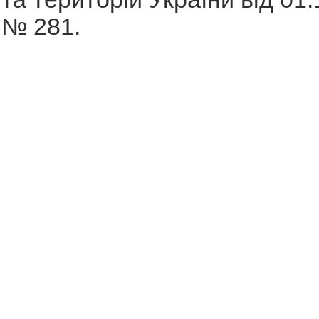
№ 281.