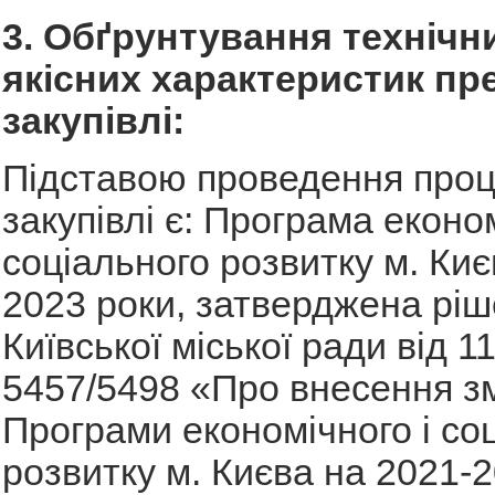
3. Обґрунтування технічн
якісних характеристик пр
закупівлі:
Підставою проведення про
закупівлі є: Програма економ
соціального розвитку м. Киє
2023 роки, затверджена рі
Київської міської ради від 
5457/5498 «Про внесення зм
Програми економічного і со
розвитку м. Києва на 2021-2