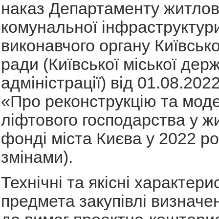
наказ Департаменту житлов
комунальної інфраструктур
виконавчого органу Київсько
ради (Київської міської дер
адміністрації) від 01.08.20
«Про реконструкцію та мод
ліфтового господарства у 
фонді міста Києва у 2022 роц
змінами).
Технічні та якісні характери
предмета закупівлі визначен