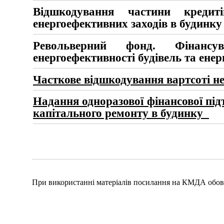
Відшкодування частини кред
енергоефективних заходів в будинку
Рево
льверний фонд. Фінансу
енергоефективності будівель та ене
Часткове відшкодування вартсоті не
Надання одноразової фінансової п
капітального ремонту в будинку
При використанні матеріалів посилання на КМДА обов'