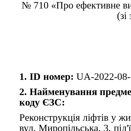
№ 710 «Про ефективне в
(зі
1. ID номер:
UA-2022-08-
2. Найменування предмет
коду ЄЗС:
Реконструкція ліфтів у ж
вул. Миропільська, 3, під