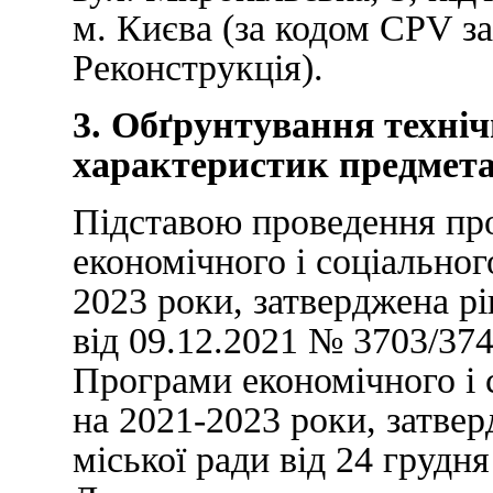
м. Києва (за кодом CPV за
Реконструкція).
3. Обґрунтування техніч
характеристик предмета 
Підставою проведення про
економічного і соціальног
2023 роки, затверджена р
від 09.12.2021 № 3703/37
Програми економічного і 
на 2021-2023 роки, затве
міської ради від 24 грудн