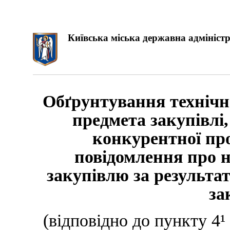
Київська міська державна адміністр
Обґрунтування технічн
предмета закупівлі,
конкурентної пр
повідомлення про н
закупівлю за результа
за
(відповідно до пункту 4