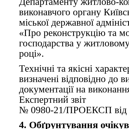
Департаменту житлово-ко
виконавчого органу Київсь
міської державної адмініс
«Про реконструкцію та мо
господарства у житловому
році».
Технічні та якісні характ
визначені відповідно до 
документації на виконання
Експертний звіт
№ 0980-21/ПРОЕКСП від 2
4. Обґрунтування очікув